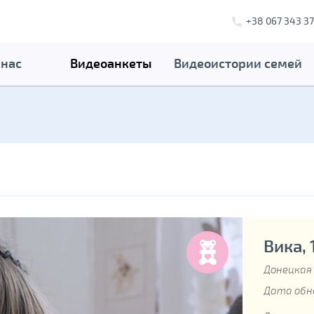
+38 067 343 37
 нас
Видеоанкеты
Видеоистории семей
Вика, 
Донецкая
Дата обно