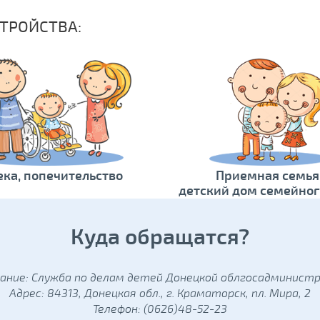
ТРОЙСТВА:
ека, попечительство
Приемная семья
детский дом семейног
Куда обращатся?
ание: Служба по делам детей Донецкой облгосадминист
Адрес: 84313, Донецкая обл., г. Краматорск, пл. Мира, 2
Телефон: (0626)48-52-23