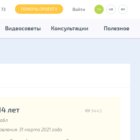
ПОМОЧЬ ПРОЕКТУ
 73
Войти
ru
ua
en
Видеосоветы
Консультации
Полезное
14 лет
9443
 обл
вления: 31 марта 2021 года