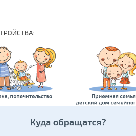
ТРОЙСТВА:
ека, попечительство
Приемная семья
детский дом семейног
Куда обращатся?