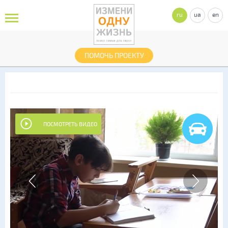
ru
ua
en
ПОМОЧЬ ПРОЕКТУ
ПОСМОТРЕТЬ ВИДЕО