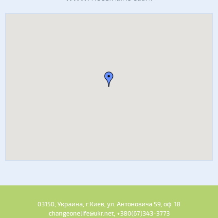
03150, Украина, г.Киев, ул. Антоновича 59, оф. 18
changeonelife@ukr.net, +380(67)343-3773