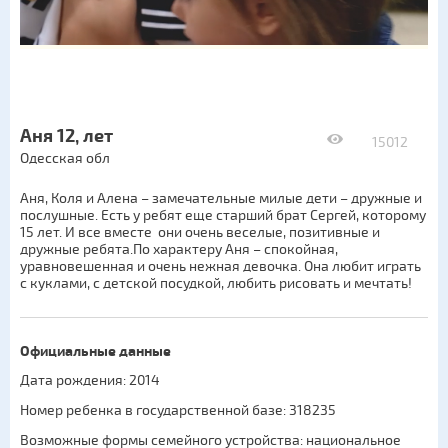
Аня 12, лет
15012
Одесская обл
Аня, Коля и Алена – замечательные милые дети – дружные и
послушные. Есть у ребят еще старший брат Сергей, которому
15 лет. И все вместе они очень веселые, позитивные и
дружные ребята.По характеру Аня – спокойная,
уравновешенная и очень нежная девочка. Она любит играть
с куклами, с детской посудкой, любить рисовать и мечтать!
Официальные данные
Дата рождения: 2014
Номер ребенка в государственной базе: 318235
Возможные формы семейного устройства:
национальное