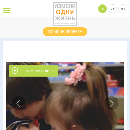
ru
ua
en
ПОМОЧЬ ПРОЕКТУ
ПОСМОТРЕТЬ ВИДЕО