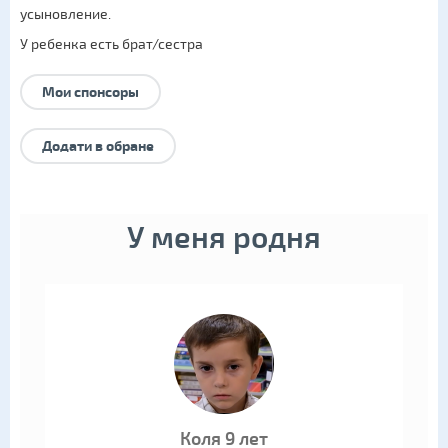
усыновление
.
У ребенка есть брат/сестра
Мои спонсоры
Додати в обране
У меня родня
Коля 9 лет