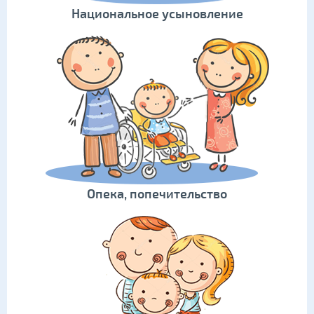
Национальное усыновление
Опека, попечительство