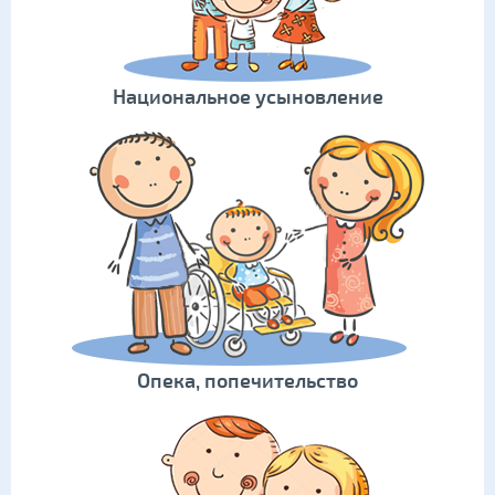
Национальное усыновление
Опека, попечительство