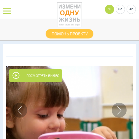
ru
ua
en
ПОМОЧЬ ПРОЕКТУ
ПОСМОТРЕТЬ ВИДЕО