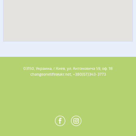
03150, Украина, г.Киев, ул. Антоновича 59, оф. 18
changeonelife@ukr.net, +380(67)343-3773