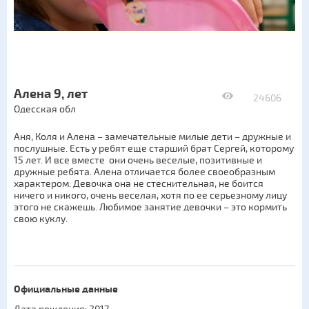
Алена 9, лет
24606
Одесская обл
Аня, Коля и Алена – замечательные милые дети – дружные и
послушные. Есть у ребят еще старший брат Сергей, которому
15 лет. И все вместе они очень веселые, позитивные и
дружные ребята. Алена отличается более своеобразным
характером. Девочка она не стеснительная, не боится
ничего и никого, очень веселая, хотя по ее серьезному лицу
этого не скажешь. Любимое занятие девочки – это кормить
свою куклу.
Официальные данные