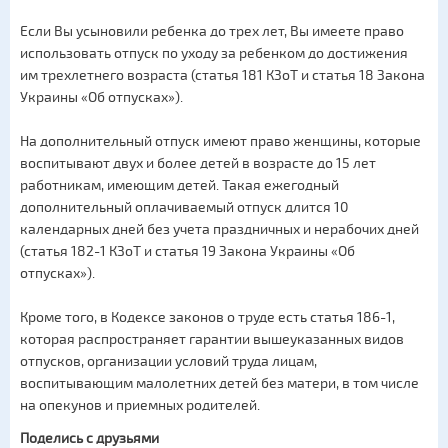
Если Вы усыновили ребенка до трех лет, Вы имеете право
использовать отпуск по уходу за ребенком до достижения
им трехлетнего возраста (статья 181 КЗоТ и статья 18 Закона
Украины «Об отпусках»).
На дополнительный отпуск имеют право женщины, которые
воспитывают двух и более детей в возрасте до 15 лет
работникам, имеющим детей. Такая ежегодный
дополнительный оплачиваемый отпуск длится 10
календарных дней без учета праздничных и нерабочих дней
(статья 182-1 КЗоТ и статья 19 Закона Украины «Об
отпусках»).
Кроме того, в Кодексе законов о труде есть статья 186-1,
которая распространяет гарантии вышеуказанных видов
отпусков, организации условий труда лицам,
воспитывающим малолетних детей без матери, в том числе
на опекунов и приемных родителей.
Поделись с друзьями