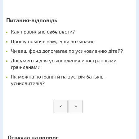
Питання-відповідь
Как правильно себе вести?
Прошу помочь нам, если возможно
Чи ваш фонд допомагає по усиновленню дітей?
Документы для усыновления иностранными
гражданами
Як можна потрапити на зустріч батьків-
усиновителів?
<
>
Отвечал на вопрос