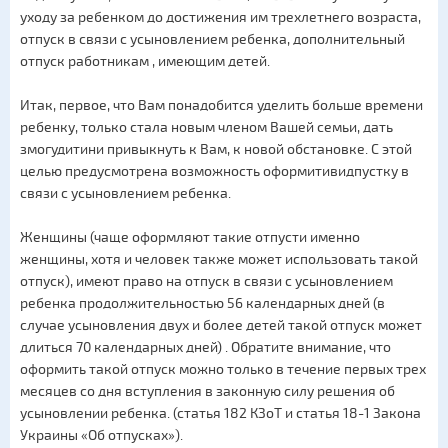
уходу за ребенком до достижения им трехлетнего возраста,
отпуск в связи с усыновлением ребенка, дополнительный
отпуск работникам , имеющим детей.
Итак, первое, что Вам понадобится уделить больше времени
ребенку, только стала новым членом Вашей семьи, дать
змогудитини привыкнуть к Вам, к новой обстановке. С этой
целью предусмотрена возможность оформитивидпустку в
связи с усыновлением ребенка.
Женщины (чаще оформляют такие отпусти именно
женщины, хотя и человек также может использовать такой
отпуск), имеют право на отпуск в связи с усыновлением
ребенка продолжительностью 56 календарных дней (в
случае усыновления двух и более детей такой отпуск может
длиться 70 календарных дней) . Обратите внимание, что
оформить такой отпуск можно только в течение первых трех
месяцев со дня вступления в законную силу решения об
усыновлении ребенка. (статья 182 КЗоТ и статья 18-1 Закона
Украины «Об отпусках»).