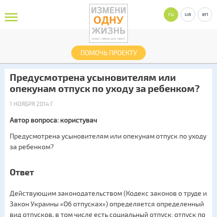
ru
ua
en
ПОМОЧЬ ПРОЕКТУ
Предусмотрена усыновителям или
опекунам отпуск по уходу за ребенком?
1 НОЯБРЯ 2014 Г.
Автор вопроса: користувач
Предусмотрена усыновителям или опекунам отпуск по уходу
за ребенком?
Ответ
Действующим законодательством (Кодекс законов о труде и
Закон Украины «Об отпусках») определяется определенный
вид отпусков, в том числе есть социальный отпуск: отпуск по