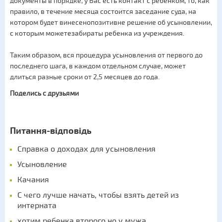
документы в порядке, у Вас есть контакт с ребенком, то, как
правило, в течение месяца состоится заседание суда, на
котором будет винесенопозитивне решение об усыновлении,
с которым можетезабираты ребенка из учреждения.
Таким образом, вся процедура усыновления от первого до
последнего шага, в каждом отдельном случае, может
длиться разные сроки от 2,5 месяцев до года.
Поделись с друзьями
Питання-відповідь
Справка о доходах для усыновления
Усыновление
Качания
С чего лучше начать, чтобы взять детей из
интерната
хотим ребенка второго,но у мужа