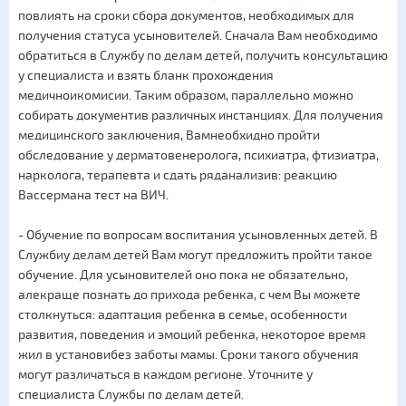
повлиять на сроки сбора документов, необходимых для
получения статуса усыновителей. Сначала Вам необходимо
обратиться в Службу по делам детей, получить консультацию
у специалиста и взять бланк прохождения
медичноикомисии. Таким образом, параллельно можно
собирать документив различных инстанциях. Для получения
медицинского заключения, Вамнеобхидно пройти
обследование у дерматовенеролога, психиатра, фтизиатра,
нарколога, терапевта и сдать ряданализив: реакцию
Вассермана тест на ВИЧ.
- Обучение по вопросам воспитания усыновленных детей. В
Службиу делам детей Вам могут предложить пройти такое
обучение. Для усыновителей оно пока не обязательно,
алекраще познать до прихода ребенка, с чем Вы можете
столкнуться: адаптация ребенка в семье, особенности
развития, поведения и эмоций ребенка, некоторое время
жил в установибез заботы мамы. Сроки такого обучения
могут различаться в каждом регионе. Уточните у
специалиста Службы по делам детей.