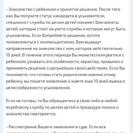
- Знакомство с ребенком и принятия решения. После того
как Вы получите статус кандидата в усыновители,
специалист службы по делам детей покажет Вам анкеты
детей, которые стоят на учете службы и которые могут быть
усыновлены. Если Виприймете решения, хотите
познакомиться с якимосьдитиною, Вам выдадут
направление на знакомство с ним, которое действительно
10 дней. В течение этого периода Вы можетеспилкуватися с
ребенком, узнавать его особенности, характер, привычки и
принимать решение о дальнейших своих действиях. Если Вы
понимаете, что готовы стать родителями именно этому
ребенку, вы пишете заявление и ждете еще 10 дней вывод о
целесообразности усыновления.
Если не готовы, то Вы обращаетесь в свою либо в любой
якуобласну службу по делам детей и процедура поиска и
знакомства повторяется.
- Рассмотрение Вашего заявления в суде. Если все