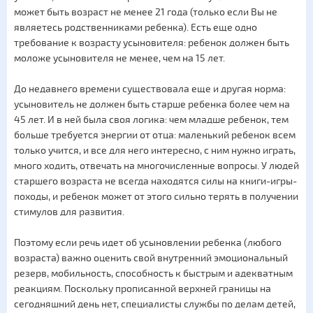
может быть возраст не менее 21 года (только если Вы не
являетесь родственниками ребенка). Есть еще одно
требование к возрасту усыновителя: ребенок должен быть
моложе усыновителя не менее, чем на 15 лет.
До недавнего времени существовала еще и другая норма:
усыновитель не должен быть старше ребенка более чем на
45 лет. И в ней была своя логика: чем младше ребенок, тем
больше требуется энергии от отца: маленький ребенок всем
только учится, и все для него интересно, с ним нужно играть,
много ходить, отвечать на многочисленные вопросы. У людей
старшего возраста не всегда находятся силы на книги-игры-
походы, и ребенок может от этого сильно терять в получении
стимулов для развития.
Поэтому если речь идет об усыновлении ребенка (любого
возраста) важно оценить свой внутренний эмоциональный
резерв, мобильность, способность к быстрым и адекватным
реакциям. Поскольку прописанной верхней границы на
сегодняшний день нет, специалисты службы по делам детей,