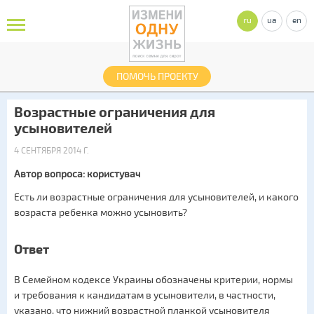
ru
ua
en
ПОМОЧЬ ПРОЕКТУ
Возрастные ограничения для
усыновителей
4 СЕНТЯБРЯ 2014 Г.
Автор вопроса: користувач
Есть ли возрастные ограничения для усыновителей, и какого
возраста ребенка можно усыновить?
Ответ
В Семейном кодексе Украины обозначены критерии, нормы
и требования к кандидатам в усыновители, в частности,
указано, что нижний возрастной планкой усыновителя