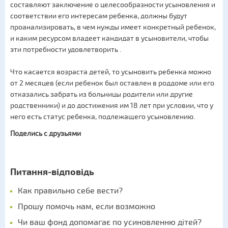
составляют заключение о целесообразности усыновления и
соответствии его интересам ребенка, должны будут
проанализировать, в чем нужды имеет конкретный ребенок,
и каким ресурсом владеет кандидат в усыновители, чтобы
эти потребности удовлетворить .
Что касается возраста детей, то усыновить ребенка можно
от 2 месяцев (если ребенок был оставлен в роддоме или его
отказались забрать из больницы родители или другие
родственники) и до достижения им 18 лет при условии, что у
него есть статус ребенка, подлежащего усыновлению.
Поделись с друзьями
Питання-відповідь
Как правильно себе вести?
Прошу помочь нам, если возможно
Чи ваш фонд допомагає по усиновленню дітей?