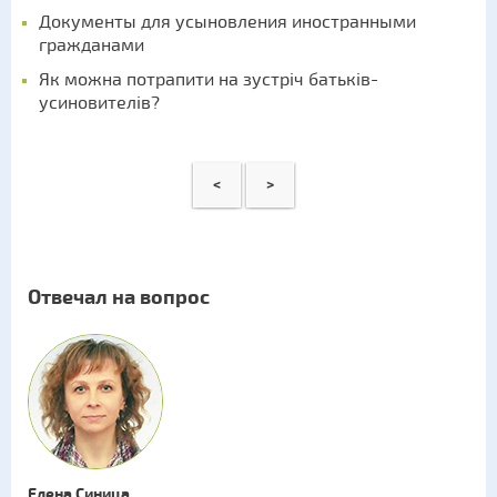
Документы для усыновления иностранными
гражданами
Як можна потрапити на зустріч батьків-
усиновителів?
<
>
Отвечал на вопрос
Елена Синица