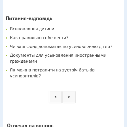
Питання-відповідь
Всиновлення дитини
Как правильно себе вести?
Чи ваш фонд допомагає по усиновленню дітей?
Документы для усыновления иностранными
гражданами
Як можна потрапити на зустріч батьків-
усиновителів?
<
>
Отвечал на вопрос