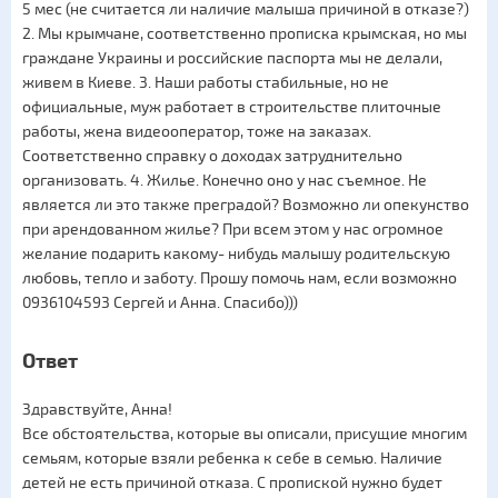
5 мес (не считается ли наличие малыша причиной в отказе?)
2. Мы крымчане, соответственно прописка крымская, но мы
граждане Украины и российские паспорта мы не делали,
живем в Киеве. 3. Наши работы стабильные, но не
официальные, муж работает в строительстве плиточные
работы, жена видеооператор, тоже на заказах.
Соответственно справку о доходах затруднительно
организовать. 4. Жилье. Конечно оно у нас съемное. Не
является ли это также преградой? Возможно ли опекунство
при арендованном жилье? При всем этом у нас огромное
желание подарить какому- нибудь малышу родительскую
любовь, тепло и заботу. Прошу помочь нам, если возможно
0936104593 Сергей и Анна. Спасибо)))
Ответ
Здравствуйте, Анна!
Все обстоятельства, которые вы описали, присущие многим
семьям, которые взяли ребенка к себе в семью. Наличие
детей не есть причиной отказа. С пропиской нужно будет