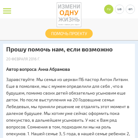
ru
ua
en
ПОМОЧЬ ПРОЕКТУ
Прошу помочь нам, если возможно
20 ФЕВРАЛЯ 2016 Г.
Автор вопроса: Анна Абрамова
Здравствуйте. Мы семья из церкви ПБ пастор Антон Литвин.
Еще в помолвке, мы с мужем определили для себя , что в
будущем, помимо своих детей обязательно усыновим еще
деток. Но после выступления на 20 Годовщине семьи
Лебедевых, мы приняли решение не отдалять этот момент в
далекое будущее. Мы хотим уже сейчас оформить пока
опекунство, в дальнейшем усыновить. У нас к Вам ряд
вопросов. Сомнения в том, подходим ли мы на роль
опекунов. 1. Нашей семье 3, 5 года, в нашей семье ребенок 2,