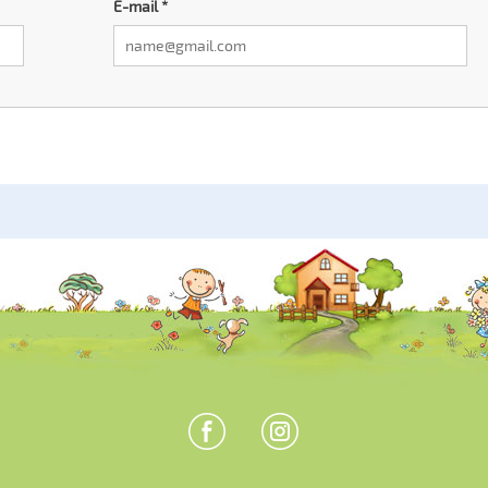
E-mail
*