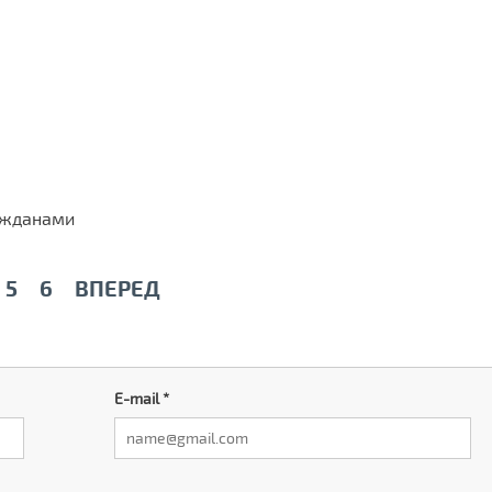
ажданами
5
6
ВПЕРЕД
E-mail
*