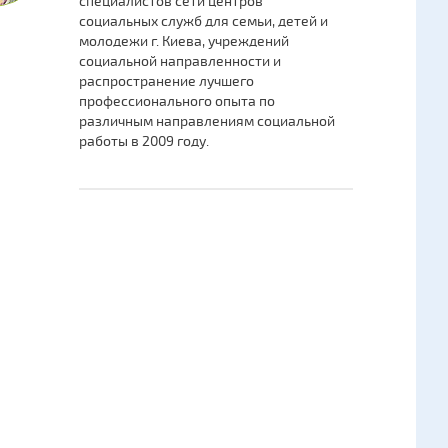
специалистов сети центров
социальных служб для семьи, детей и
молодежи г. Киева, учреждений
социальной направленности и
распространение лучшего
профессионального опыта по
различным направлениям социальной
работы в 2009 году.