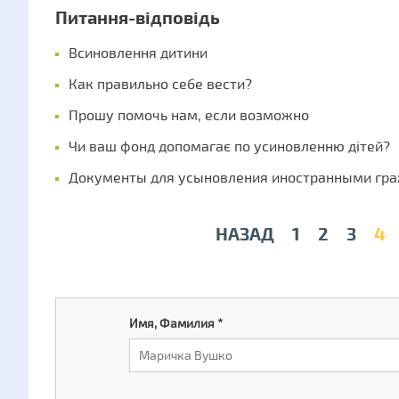
Питання-відповідь
Всиновлення дитини
Как правильно себе вести?
Прошу помочь нам, если возможно
Чи ваш фонд допомагає по усиновленню дітей?
Документы для усыновления иностранными гр
НАЗАД
1
2
3
4
Имя, Фамилия
*