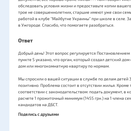
обследовать условия жизни и предоставьте копии вашего 
трое не совершеннолетних, старшие имеют уже свои семь
работой в клубе "Майбутне Украины" при школе в селе. З
в Ужгороде. Спасибо, что помогаете разобраться.
Ответ
Добрый день! Этот вопрос регулируется Постановлением 
пункте 5 указано, что орган, который создал детский до
дом или многокомнатную квартиру по нормам.
Мы спросили о вашей ситуации в службе по делам детей 
позитивно. Проблема состоит в отсутствии жилья. Кроме 
соответствии с законодательством: подать документ, в 
расчете 1 прожиточный минимум (1455 грн.) на 1 члена се
кандидатов на ДБСТ.
Поделись с друзьями