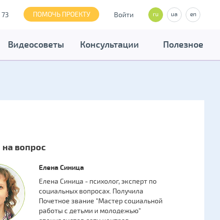
ПОМОЧЬ ПРОЕКТУ
 73
Войти
ru
ua
en
Видеосоветы
Консультации
Полезное
 на вопрос
Елена Синица
Елена Синица - психолог, эксперт по
социальных вопросах. Получила
Почетное звание "Мастер социальной
работы с детьми и молодежью"