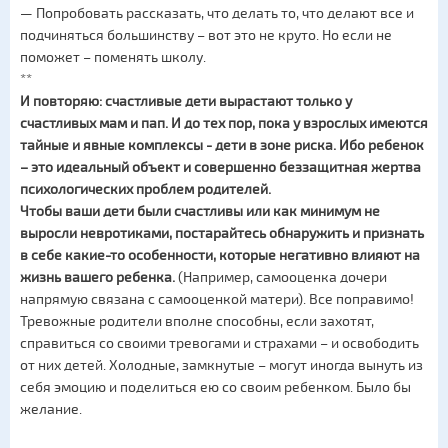
— Попробовать рассказать, что делать то, что делают все и
подчиняться большинству – вот это не круто. Но если не
поможет – поменять школу.
**
И повторяю: счастливые дети вырастают только у
счастливых мам и пап. И до тех пор, пока у взрослых имеются
тайные и явные комплексы - дети в зоне риска. Ибо ребенок
– это идеальный объект и совершенно беззащитная жертва
психологических проблем родителей.
Чтобы ваши дети были счастливы или как минимум не
выросли невротиками, постарайтесь обнаружить и признать
в себе какие-то особенности, которые негативно влияют на
жизнь вашего ребенка.
(Например, самооценка дочери
напрямую связана с самооценкой матери). Все поправимо!
Тревожные родители вполне способны, если захотят,
справиться со своими тревогами и страхами – и освободить
от них детей. Холодные, замкнутые – могут иногда вынуть из
себя эмоцию и поделиться ею со своим ребенком. Было бы
желание.