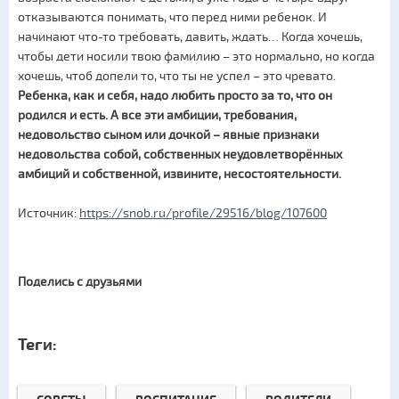
отказываются понимать, что перед ними ребенок. И
начинают что-то требовать, давить, ждать… Когда хочешь,
чтобы дети носили твою фамилию – это нормально, но когда
хочешь, чтоб допели то, что ты не успел – это чревато.
Ребенка, как и себя, надо любить просто за то, что он
родился и есть. А все эти амбиции, требования,
недовольство сыном или дочкой – явные признаки
недовольства собой, собственных неудовлетворённых
амбиций и собственной, извините, несостоятельности.
Источник:
https://snob.ru/profile/29516/blog/107600
Поделись с друзьями
Теги: