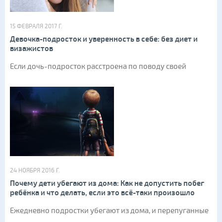
15 ФЕВРАЛЯ 2017 Г.
Девочка-подросток и уверенность в себе: без диет и
визажистов
Если дочь-подросток расстроена по поводу своей
24 НОЯБРЯ 2016 Г.
Почему дети убегают из дома: Как не допустить побег
ребёнка и что делать, если это всё-таки произошло
Ежедневно подростки убегают из дома, и перепуганные