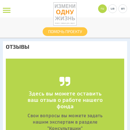
ru
ua
en
ПОМОЧЬ ПРОЕКТУ
ОТЗЫВЫ
Здесь вы можете оставить
ваш отзыв о работе нашего
фонда
Свои вопросы вы можете задать
нашим экспертам в разделе
"Консультации"