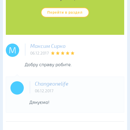
Перейти в раздел
Максим Сирко
М
06.12.2017
Добру справу робите.
Changeonelife
06.12.2017
Дякуємо!