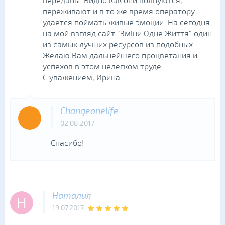
переданы. Видно как они волнуются,
переживают и в то же время оператору
удается поймать живые эмоции. На сегодня
на мой взгляд сайт "Зміни Одне Життя" один
из самых лучших ресурсов из подобных.
Желаю Вам дальнейшего процветания и
успехов в этом нелегком труде.
С уважением, Ирина.
Changeonelife
02.08.2017
Спасибо!
Наталия
Н
19.07.2017