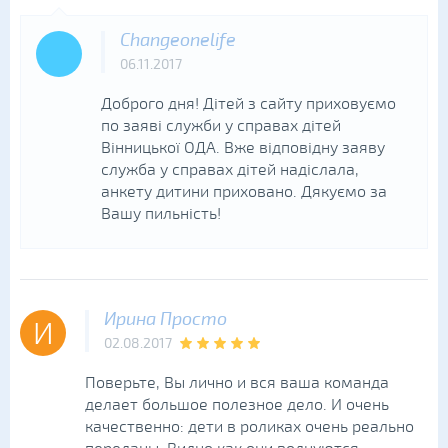
Changeonelife
06.11.2017
Доброго дня! Дітей з сайту приховуємо
по заяві служби у справах дітей
Вінницької ОДА. Вже відповідну заяву
служба у справах дітей надіслала,
анкету дитини приховано. Дякуємо за
Вашу пильність!
Ирина Просто
И
02.08.2017
Поверьте, Вы лично и вся ваша команда
делает большое полезное дело. И очень
качественно: дети в роликах очень реально