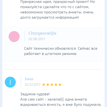
Прекрасная идея, прекрасный проект! Но
пожалуйста сделайте что то с сайтом,
невозможно просмотреть анкеты, очень
долго загружается информация!
Changeonelife
02.08.2017
Сайт технически обновлялся. Сейчас все
работает в штатном режиме.
Інна
І
02.07.2017
Задумка чудова!
Але сам сайт - халепа((( одна анкета
відкривається вічність, я вже було подумала,