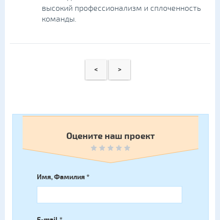
высокий профессионализм и сплоченность
команды.
<
>
Оцените наш проект
Имя, Фамилия
*
E-mail
*