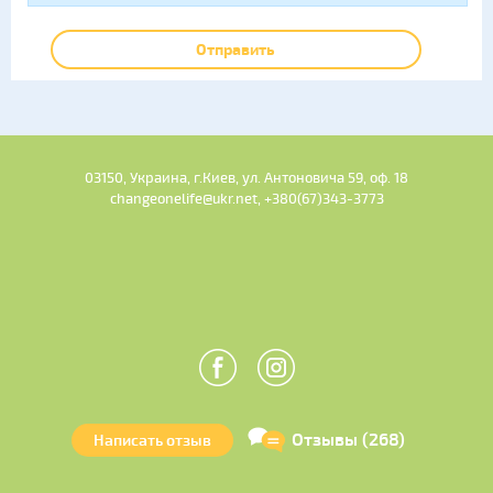
Отправить
03150, Украина, г.Киев, ул. Антоновича 59, оф. 18
changeonelife@ukr.net, +380(67)343-3773
Отзывы (268)
Написать отзыв