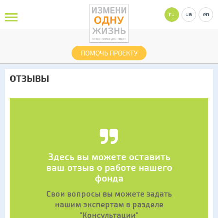
ru
ua
en
ПОМОЧЬ ПРОЕКТУ
ОТЗЫВЫ
Здесь вы можете оставить
ваш отзыв о работе нашего
фонда
Свои вопросы вы можете задать
нашим экспертам в разделе
"Консультации"