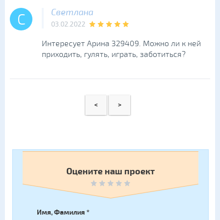
Светлана
С
03.02.2022
Интересует Арина 329409. Можно ли к ней
приходить, гулять, играть, заботиться?
<
>
Оцените наш проект
Имя, Фамилия
*