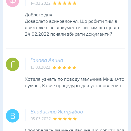
Ф
14.03.2022
Доброго дня.
Дозвольте всиновлення. Що робити тим в
яких вже є всі документи, чи тим що ще до
24.02.2022 почали збирати документи?
Гокова Алина
Г
13.03.2022
Хотела узнать по поводу мальчика Миши,что
нужно , Какие процедуры для установления
Владислав Ястребов
В
05.03.2022
Сподобалась дівчинка,Карина Що робити для