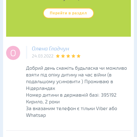
Перейти в раздел
Олена Гладчун
О
24.03.2022
Добрий день скажіть будьласка чи можливо
взяти під опіку дитину на час війни (в
подальшому усиновити ) Проживаю в
Нідерландах
Номер дитини в державній базі: 395192
Кирило, 2 роки
За вказаним телефон є тільки Viber або
Whatsap