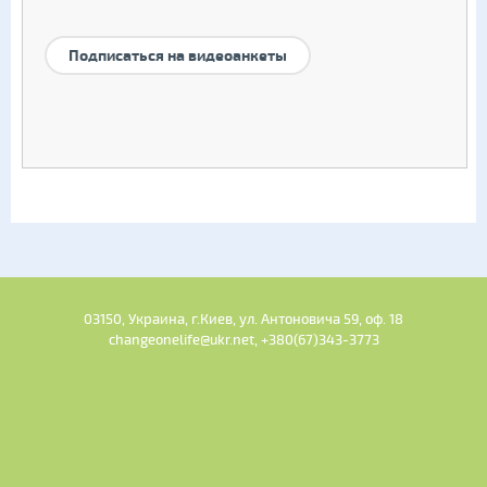
Подписаться на видеоанкеты
03150, Украина, г.Киев, ул. Антоновича 59, оф. 18
changeonelife@ukr.net, +380(67)343-3773