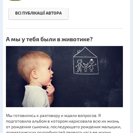
ВСІ ПУБЛІКАЦІЇ АВТОРА
А мы у тебя были в животике?
Мы готовились к разговору и ждали вопросов. Я
подготовила альбом в котором нарисовала всю их жизнь
от рождения сыночка, последующего рождения малышки,
драматических подробностей первого часа ее жизни,