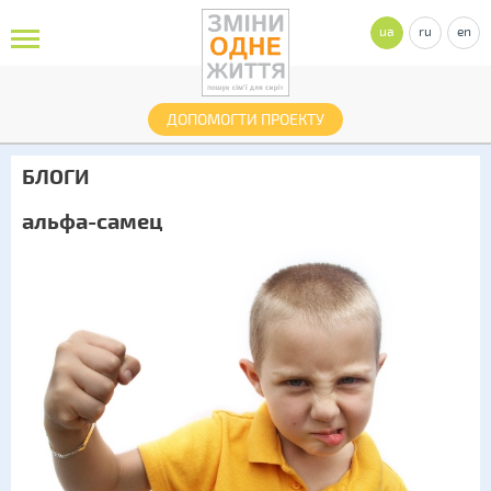
ua
ru
en
ДОПОМОГТИ ПРОЕКТУ
БЛОГИ
альфа-самец