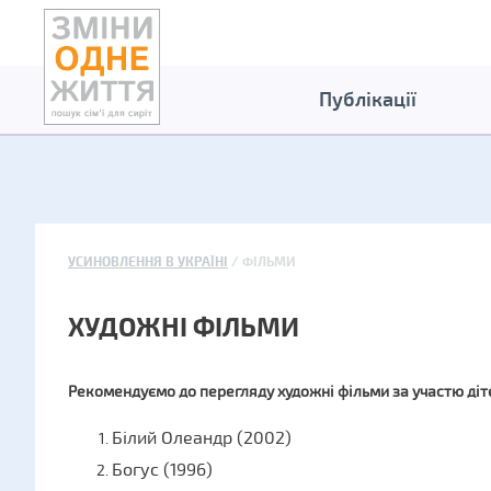
Публікації
УСИНОВЛЕННЯ В УКРАЇНІ
ФІЛЬМИ
ХУДОЖНІ ФІЛЬМИ
Рекомендуємо до перегляду художні фільми за участю діт
Білий Олеандр (2002)
Богус (1996)