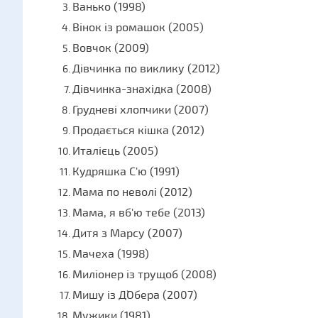
Ванько (1998)
Вінок із ромашок (2005)
Вовчок (2009)
Дівчинка по виклику (2012)
Дівчинка-знахідка (2008)
Грудневі хлопчики (2007)
Продається кішка (2012)
Италієць (2005)
Кудряшка С'ю (1991)
Мама по неволі (2012)
Мама, я вб'ю тебе (2013)
Дитя з Марсу (2007)
Мачеха (1998)
Миліонер із трущоб (2008)
Мишу із Д`Обера (2007)
Мужики (1981)