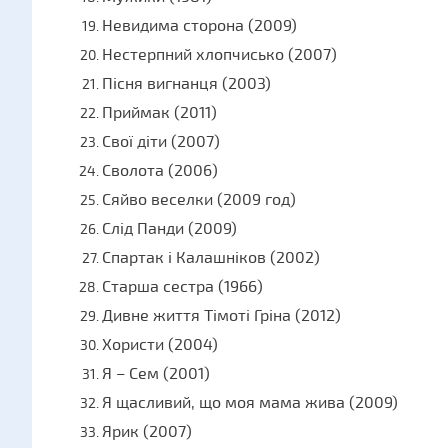
Невидима сторона (2009)
Нестерпний хлопчисько (2007)
Пісня вигнанця (2003)
Приймак (2011)
Свої діти (2007)
Сволота (2006)
Сяйво веселки (2009 год)
Слід Панди (2009)
Спартак і Калашніков (2002)
Старша сестра (1966)
Дивне життя Тімоті Гріна (2012)
Хористи (2004)
Я – Сем (2001)
Я щасливий, що моя мама жива (2009)
Ярик (2007)