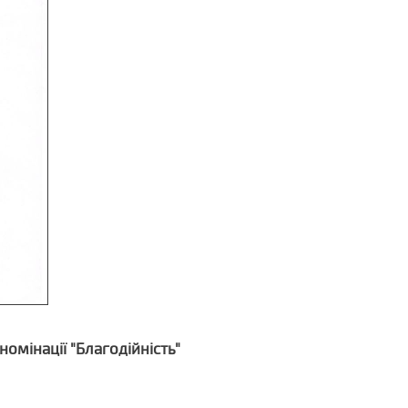
омінації "Благодійність"