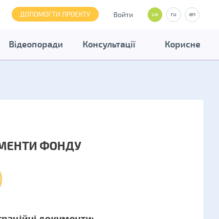
ДОПОМОГТИ ПРОЕКТУ
Войти
ua
ru
en
Відеопоради
Консультації
Корисне
МЕНТИ ФОНДУ
траційні документи: