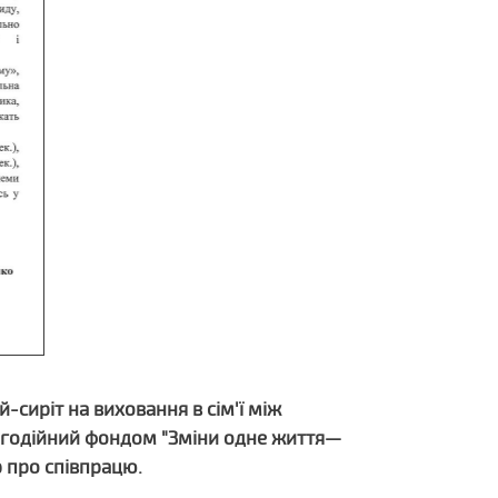
сиріт на виховання в сім'ї між
лагодійний фондом "Зміни одне життя—
р про співпрацю.