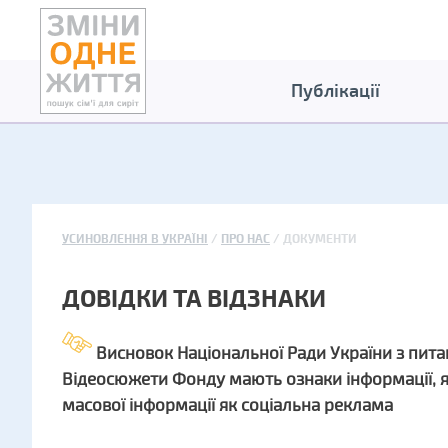
Публікації
УСИНОВЛЕННЯ В УКРАЇНІ
ПРО НАС
ДОКУМЕНТИ
ДОВІДКИ ТА ВІДЗНАКИ
Висновок Національної Ради України з пит
Відеосюжети Фонду мають ознаки інформації, 
масової інформації як соціальна реклама