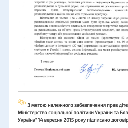
З метою належного забезпечення прав дітей-
Міністерство соціальної політики України та Б
Україна" 14 вересня 2015 року підписано догові