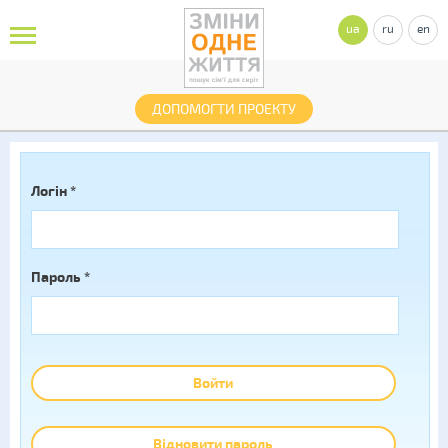
ua
ru
en
ДОПОМОГТИ ПРОЕКТУ
Логін
*
Пароль
*
Войти
Відновити пароль