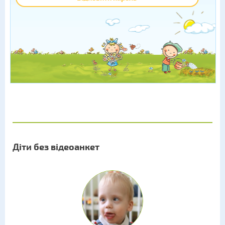
Діти без відеоанкет