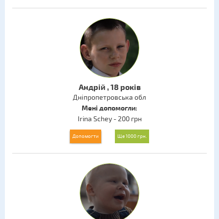
Андрій , 18 років
Дніпропетровська обл
Мені допомогли:
Irina Schey - 200 грн
Допомогти
Ще 1000 грн.