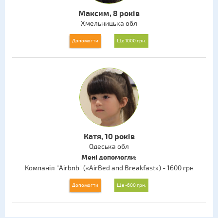
Максим, 8 років
Хмельницька обл
Допомогти
Ще 1000 грн.
Катя, 10 років
Одеська обл
Мені допомогли:
Компанія "Airbnb" («AirBed and Breakfast») - 1600 грн
Допомогти
Ще -600 грн.