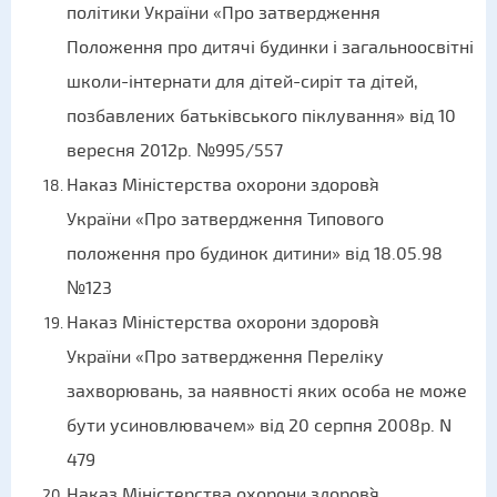
політики України «Про затвердження
Положення про дитячі будинки і загальноосвітні
школи-інтернати для дітей-сиріт та дітей,
позбавлених батьківського піклування» від 10
вересня 2012р. №995/557
Наказ Міністерства охорони здоров`я
України «Про затвердження Типового
положення про будинок дитини» від 18.05.98
№123
Наказ Міністерства охорони здоров`я
України «Про затвердження Переліку
захворювань, за наявності яких особа не може
бути усиновлювачем» від 20 серпня 2008р. N
479
Наказ Міністерства охорони здоров`я