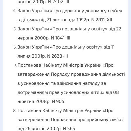
квітня 2001р. N 2402-III
Закон України «Про державну допомогу сім’ям
з дітьми» від 21 листопада 1992р. N 2811-XII
Закон України «Про позашкільну освіту» від 22
червня 2000р. N 1841-III
Закон України «Про дошкільну освіту» від 11
липня 2001р. N 2628-III
Постанова Кабінету Міністрів України «Про
затвердження Порядку провадження діяльності
з усиновлення та здійснення нагляду за
дотриманням прав усиновлених дітей» від 08
жовтня 2008р. N 905
Постанова Кабінету Міністрів України «Про
затвердження Положення про прийомну сім’ю»
від 26 квітня 2002р. N 565