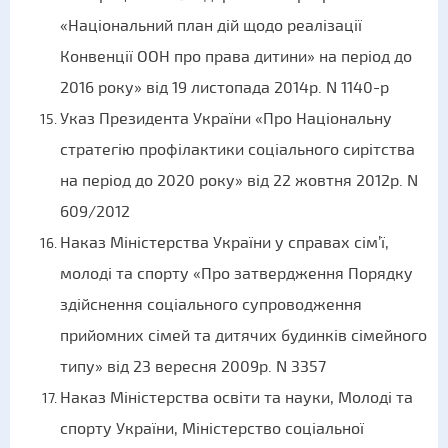
«Національний план дій щодо реалізації
Конвенції ООН про права дитини» на період до
2016 року» від 19 листопада 2014р. N 1140-р
Указ Президента України «Про Національну
стратегію профілактики соціального сирітства
на період до 2020 року» від 22 жовтня 2012р. N
609/2012
Наказ Міністерства України у справах сім’ї,
молоді та спорту «Про затвердження Порядку
здійснення соціального супроводження
прийомних сімей та дитячих будинків сімейного
типу» від 23 вересня 2009р. N 3357
Наказ Міністерства освіти та науки, Молоді та
спорту України, Міністерство соціальної