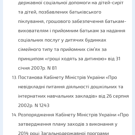
державної соціальної допомоги на дітей-сиріт
та дітей, позбавлених батьківського
піклування, грошового забезпечення батькам-
вихователям і прийомним батькам за надання
соціальних послуг у дитячих будинках
сімейного типу та прийомних сім’ях за
принципом «гроші ходять за дитиною» від 31
січня 2007р. N 81
Постанова Кабінету Міністрів України «Про
невідкладні питання діяльності дошкільних та
інтернатних навчальних закладів» від 26 серпня
2002р. N 1243
Розпорядження Кабінету Міністрів України «Про
затвердження плану заходів з виконання у
2014 році Загальнодержавної програми