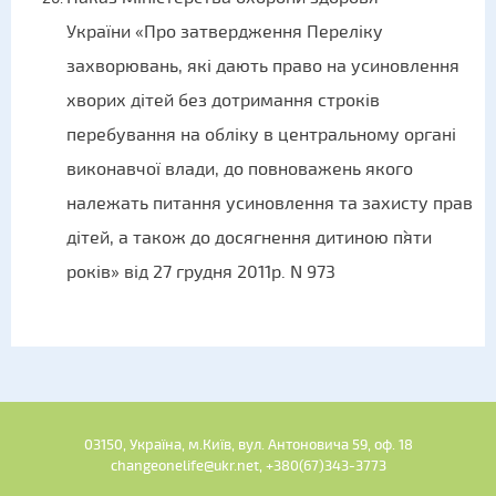
України «Про затвердження Переліку
захворювань, які дають право на усиновлення
хворих дітей без дотримання строків
перебування на обліку в центральному органі
виконавчої влади, до повноважень якого
належать питання усиновлення та захисту прав
дітей, а також до досягнення дитиною п`яти
років» від 27 грудня 2011р. N 973
03150, Україна, м.Київ, вул. Антоновича 59, оф. 18
changeonelife@ukr.net, +380(67)343-3773