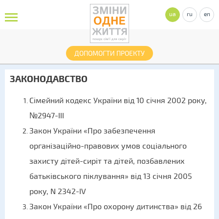
ua
ru
en
ДОПОМОГТИ ПРОЕКТУ
ЗАКОНОДАВСТВО
Сімейний кодекс України від 10 січня 2002 року,
№2947-III
Закон України «Про забезпечення
організаційно-правових умов соціального
захисту дітей-сиріт та дітей, позбавлених
батьківського піклування» від 13 січня 2005
року, N 2342-IV
Закон України «Про охорону дитинства» від 26