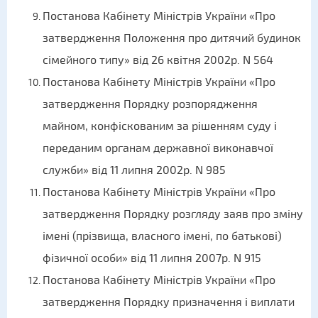
Постанова Кабінету Міністрів України «Про
затвердження Положення про дитячий будинок
сімейного типу» від 26 квітня 2002р. N 564
Постанова Кабінету Міністрів України «Про
затвердження Порядку розпорядження
майном, конфіскованим за рішенням суду і
переданим органам державної виконавчої
служби» від 11 липня 2002р. N 985
Постанова Кабінету Міністрів України «Про
затвердження Порядку розгляду заяв про зміну
імені (прізвища, власного імені, по батькові)
фізичної особи» від 11 липня 2007р. N 915
Постанова Кабінету Міністрів України «Про
затвердження Порядку призначення і виплати