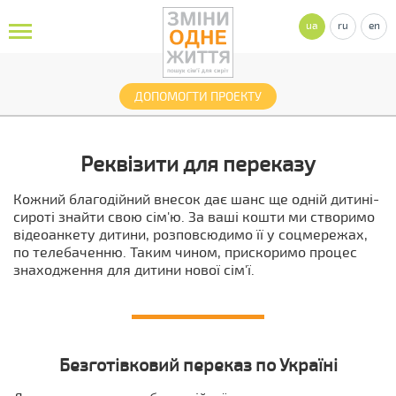
ua
ru
en
ДОПОМОГТИ ПРОЕКТУ
Реквізити для переказу
Кожний благодійний внесок дає шанс ще одній дитині-
сироті знайти свою сім'ю. За ваші кошти ми створимо
відеоанкету дитини, розповсюдимо її у соцмережах,
по телебаченню. Таким чином, прискоримо процес
знаходження для дитини нової сім'ї.
Безготівковий переказ по Україні