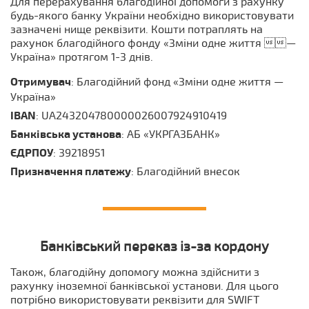
Для перерахування благодійної допомоги з рахунку
будь-якого банку України необхідно використовувати
зазначені нище реквізити. Кошти потраплять на
рахунок благодійного фонду «Зміни одне життя —
Україна» протягом 1-3 днів.
Отримувач
: Благодійний фонд «Зміни одне життя —
Україна»
IBAN
: UA243204780000026007924910419
Банківська установа
: АБ «УКРГАЗБАНК»
ЄДРПОУ
: 39218951
Призначення платежу
: Благодійний внесок
Банківський переказ із-за кордону
Також, благодійну допомогу можна здійснити з
рахунку іноземної банківської установи. Для цього
потрібно використовувати реквізити для SWIFT