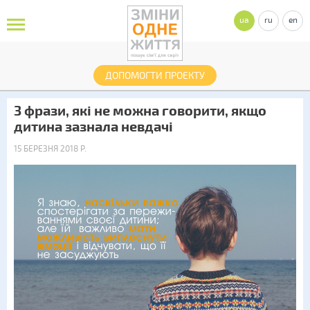
ua
ru
en
ДОПОМОГТИ ПРОЕКТУ
3 фрази, які не можна говорити, якщо
дитина зазнала невдачі
15 БЕРЕЗНЯ 2018 Р.