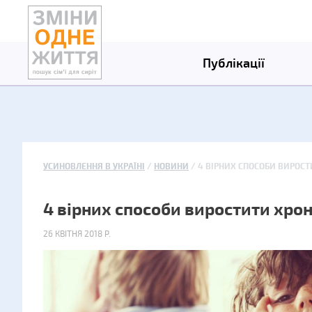
Публікації
УСИНОВЛЕННЯ В УКРАЇНІ
НОВИНИ
4 ВІРНИХ СПОСОБИ ВИРОСТ
4 вірних способи виростити хрон
26 КВІТНЯ 2018 Р.