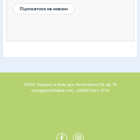
Підписатися на новини
03150, Україна, м.Київ, вул. Антоновича 59, оф. 18
changeonelife@ukr.net, +380(67)343-3773