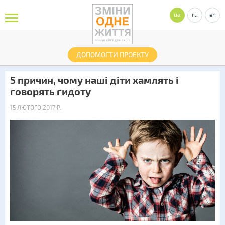
ua
ru
en
ДОПОМОГТИ ПРОЕКТУ
5 причин, чому наші діти хамлять і
говорять гидоту
15 ЛЮТОГО 2017 Р.