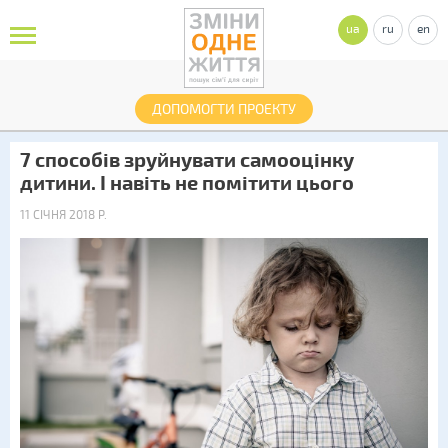
ua
ru
en
ДОПОМОГТИ ПРОЕКТУ
7 способів зруйнувати самооцінку
дитини. І навіть не помітити цього
11 СІЧНЯ 2018 Р.