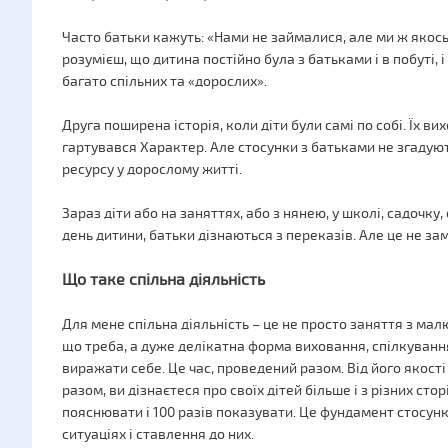
Часто батьки кажуть: «Нами не займалися, але ми ж якось
розумієш, що дитина постійно була з батьками і в побуті, і 
багато спільних та «дорослих».
Друга поширена історія, коли діти були самі по собі. Їх ви
гартувався Характер. Але стосунки з батьками не згадуют
ресурсу у дорослому житті.
Зараз діти або на заняттях, або з нянею, у школі, садочку, 
день дитини, батьки дізнаються з переказів. Але це не за
Що таке спільна діяльність
Для мене спільна діяльність – це не просто заняття з ма
що треба, а дуже делікатна форма виховання, спілкуван
виражати себе. Це час, проведений разом. Від його якості
разом, ви дізнаєтеся про своїх дітей більше і з різних сто
пояснювати і 100 разів показувати. Це фундамент стосункі
ситуаціях і ставлення до них.