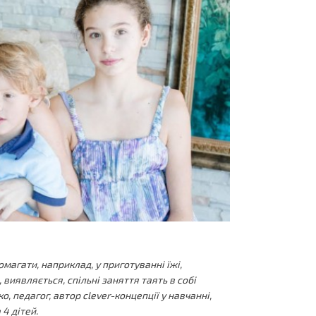
омагати, наприклад, у приготуванні їжі,
 виявляється, спільні заняття таять в собі
, педагог, автор clever-концепції у навчанні,
4 дітей.