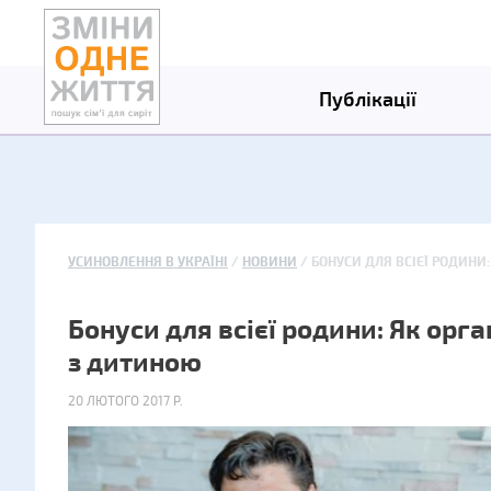
Публікації
УСИНОВЛЕННЯ В УКРАЇНІ
НОВИНИ
БОНУСИ ДЛЯ ВСІЄЇ РОДИНИ:
Бонуси для всієї родини: Як орга
з дитиною
20 ЛЮТОГО 2017 Р.