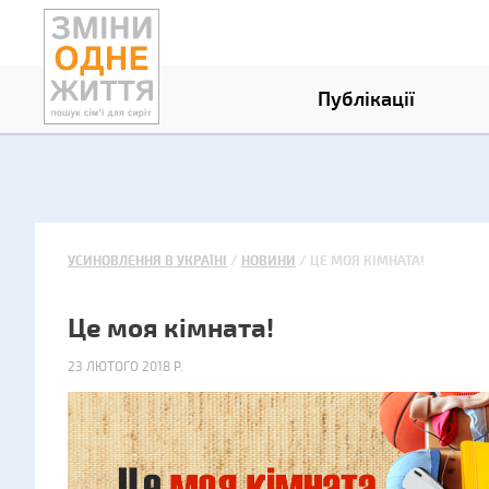
Публікації
УСИНОВЛЕННЯ В УКРАЇНІ
НОВИНИ
ЦЕ МОЯ КІМНАТА!
Це моя кімната!
23 ЛЮТОГО 2018 Р.