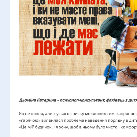
Дьоміна Катерина - психолог-консультант, фахівець з дит
Як не дивно, але з усього списку можливих тем, запропо
«гарячою» виявилася проблема наведення порядку в дитя
«Це мій будинок, і я хочу, щоб в ньому було чисто і комфо