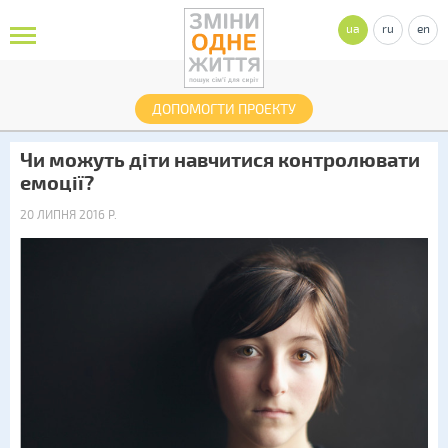
ua
ru
en
ДОПОМОГТИ ПРОЕКТУ
Чи можуть діти навчитися контролювати
емоції?
20 ЛИПНЯ 2016 Р.