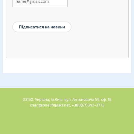
Підписатися на новини
03150, Україна, м.Київ, вул. Антоновича 59, оф. 18
changeonelife@ukr.net, +380(67)343-3773