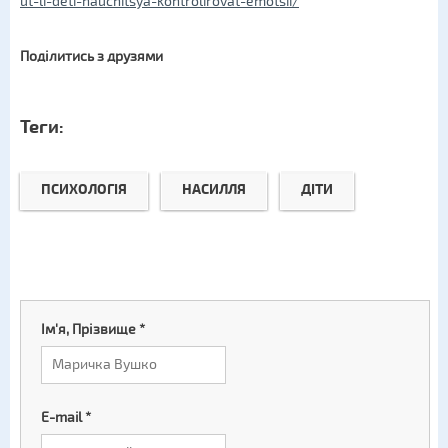
ut-li-deti-nauchitsya-kontrolirovat-emotsii/
Поділитись з друзями
Теги:
ПСИХОЛОГІЯ
НАСИЛЛЯ
ДІТИ
Ім'я, Прізвище
*
E-mail
*