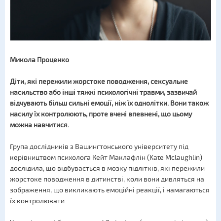
Микола Проценко
Діти, які пережили жорстоке поводження, сексуальне
насильство або інші тяжкі психологічні травми, зазвичай
відчувають більш сильні емоції, ніж їх однолітки. Вони також
насилу їх контролюють, проте вчені впевнені, що цьому
можна навчитися.
Група дослідників з Вашингтонського університету під
керівництвом психолога Кейт Маклафлін (Kate Mclaughlin)
дослідила, що відбувається в мозку підлітків, які пережили
жорстоке поводження в дитинстві, коли вони дивляться на
зображення, що викликають емоційні реакції, і намагаються
їх контролювати.