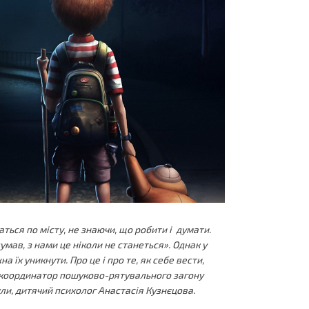
аться по місту, не знаючи, що робити і думати.
мав, з нами це ніколи не станеться». Однак у
а їх уникнути. Про це і про те, як себе вести,
, координатор пошуково-рятувального загону
кли, дитячий психолог Анастасія Кузнєцова.