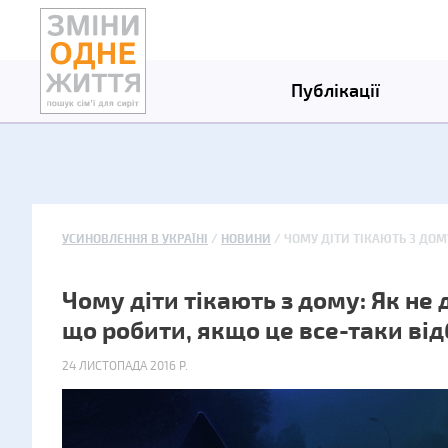
Публікації
УСИНОВЛЕННЯ В УКРАЇНІ
НОВИНИ
ЧОМУ ДІТИ ТІКАЮТЬ З ДОМ
Чому діти тікають з дому: Як не 
що робити, якщо це все-таки ві
24 ЛИСТОПАДА 2016 Р.