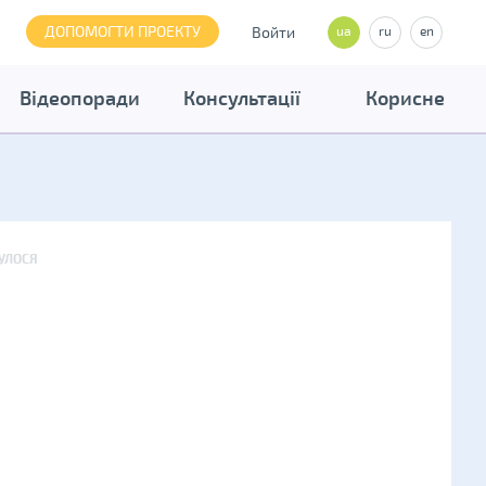
ДОПОМОГТИ ПРОЕКТУ
Войти
ua
ru
en
Відеопоради
Консультації
Корисне
БУЛОСЯ