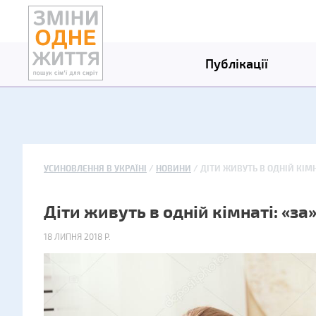
Публікації
УСИНОВЛЕННЯ В УКРАЇНІ
НОВИНИ
ДІТИ ЖИВУТЬ В ОДНІЙ КІМНА
Діти живуть в одній кімнаті: «за»
18 ЛИПНЯ 2018 Р.