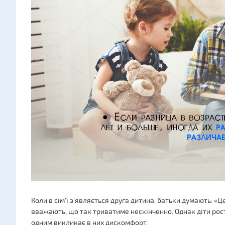
Коли в сім'ї з'являється друга дитина, батьки думають: «Ц
вважають, що так триватиме нескінченно. Однак діти росту
одним викликає в них дискомфорт.