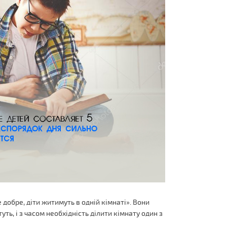
е добре, діти житимуть в одній кімнаті». Вони
ть, і з часом необхідність ділити кімнату один з