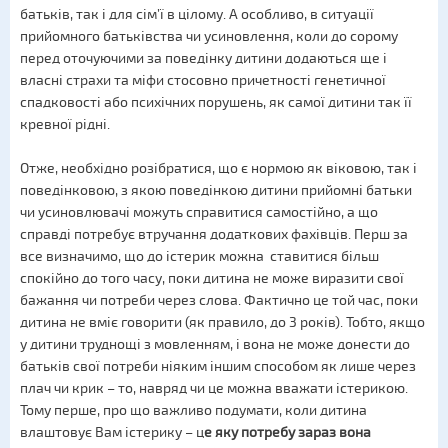
батьків, так і для сім’ї в цілому. А особливо, в ситуації
прийомного батьківства чи усиновлення, коли до сорому
перед оточуючими за поведінку дитини додаються ще і
власні страхи та міфи стосовно причетності генетичної
спадковості або психічних порушень, як самої дитини так її
кревної рідні.
Отже, необхідно розібратися, що є нормою як віковою, так і
поведінковою, з якою поведінкою дитини прийомні батьки
чи усиновлювачі можуть справитися самостійно, а що
справді потребує втручання додаткових фахівців. Перш за
все визначимо, що до істерик можна ставитися більш
спокійно до того часу, поки дитина не може виразити свої
бажання чи потреби через слова. Фактично це той час, поки
дитина не вміє говорити (як правило, до 3 років). Тобто, якщо
у дитини труднощі з мовленням, і вона не може донести до
батьків свої потреби ніяким іншим способом як лише через
плач чи крик – то, навряд чи це можна вважати істерикою.
Тому перше, про що важливо подумати, коли дитина
влаштовує Вам істерику – ц
е яку потребу зараз вона