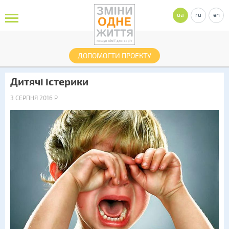
ua
ru
en
ДОПОМОГТИ ПРОЕКТУ
Дитячі істерики
3 СЕРПНЯ 2016 Р.