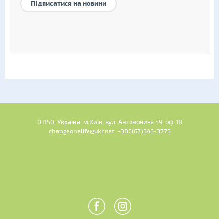
Підписатися на новини
03150, Україна, м.Київ, вул. Антоновича 59, оф. 18
changeonelife@ukr.net, +380(67)343-3773