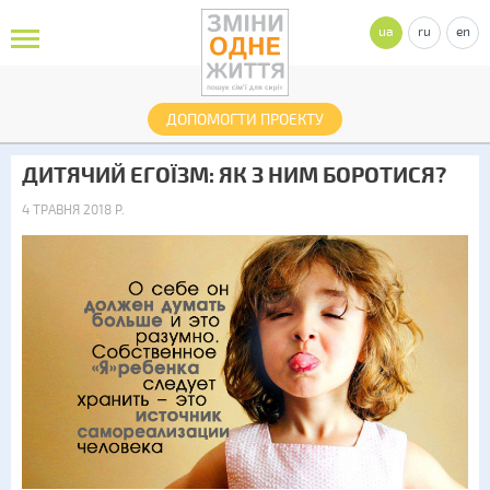
ua
ru
en
ДОПОМОГТИ ПРОЕКТУ
ДИТЯЧИЙ ЕГОЇЗМ: ЯК З НИМ БОРОТИСЯ?
4 ТРАВНЯ 2018 Р.