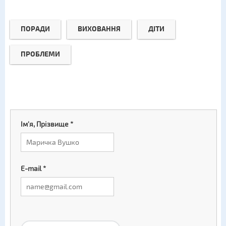
ПОРАДИ
ВИХОВАННЯ
ДІТИ
ПРОБЛЕМИ
Ім'я, Прізвище
*
E-mail
*