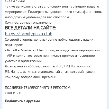
знаем лично.
Также вы можете стать спонсором или партнером нашего
мероприятия. Поддержать нуждающиеся семьи финансово,
либо другим удобным для вас способом.
Количество мест ограничено!
ВСЕ ДЕТАЛИ НА САЙТЕ:
https://familypizza.club
Со своей стороны хочу искренне поблагодарить наших
партнеров:
- Rozetka, Vladyslav Chechotkin, за поддержку мероприятия.
- AIR и коллег, которые принимают прямое и косвенное
участие в организации
До встречи в субботу, 6 июля, в 9:00, ТРЦ Космополит.
P.S. На наш взгляд это уникальный опыт, который нужен
каждому, вопрос лишь времени.
ПОДДЕРЖИТЕ МЕРОПРИЯТИЕ РЕПОСТОМ.
СПАСИБО!
Поділитись з друзями