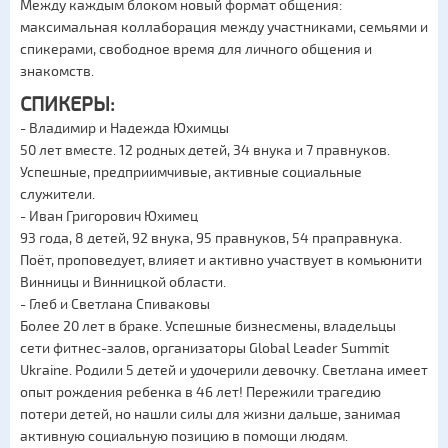
Между каждым блоком новый формат общения:
максимальная коллаборация между участниками, семьями и
спикерами, свободное время для личного общения и
знакомств.
СПИКЕРЫ:
- Владимир и Надежда Юхимцы
50 лет вместе. 12 родных детей, 34 внука и 7 правнуков.
Успешные, предприимчивые, активные социальные
служители.
- Иван Григорович Юхимец
93 года, 8 детей, 92 внука, 95 правнуков, 54 праправнука.
Поёт, проповедует, влияет и активно участвует в комьюнити
Винницы и Винницкой области.
- Глеб и Светлана Спиваковы
Более 20 лет в браке. Успешные бизнесмены, владельцы
сети фитнес-залов, организаторы Global Leader Summit
Ukraine. Родили 5 детей и удочерили девочку. Светлана имеет
опыт рождения ребенка в 46 лет! Пережили трагедию
потери детей, но нашли силы для жизни дальше, занимая
активную социальную позицию в помощи людям.