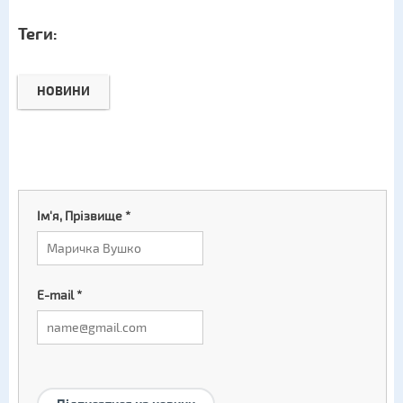
Теги:
НОВИНИ
Ім'я, Прізвище
*
E-mail
*