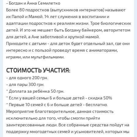
- Богдан и Анна Семилетко
Более 80 подростков (выпускников интернатов) называют
их Папой и Мамой. 14 лет служения в воспитании и
адаптации подростков к реалиям жизни. Трое биологических
детей. И это не мешает быть Богдану байкером, авторитетом
для детей, а Ане заботливой и хрупкой мамой.
Приходите с детьми - для деток будет отдельный зал, где они
интересно и с пользой проведут время с аниматорами,
играми, или мультфильмами.
СТОИМОСТЬ УЧАСТИЯ:
- для одного 200 грн.
- для пары 300 грн.
* Доплата за ребёнка 50 грн.
* Если у вашей семьи 6 и больше детей - скидка 50%
* Первые 10 семей с 6 и больше детей - бесплатно.
Мероприятие благотворительное, данная стоимость
исключительно для того, чтобы смогли прийти
заинтересованные люди. Все собранные средства пойдут на
поддержку многодетных семей и усыновителей, которых мы