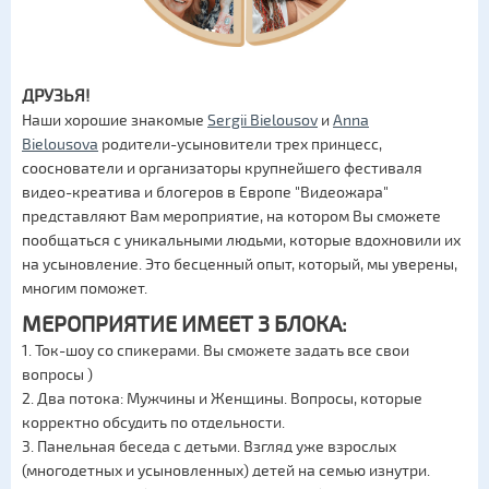
ДРУЗЬЯ!
Наши хорошие знакомые
Sergii Bielousov
и
Anna
Bielousova
родители-усыновители трех принцесс,
cооснователи и организаторы крупнейшего фестиваля
видео-креатива и блогеров в Европе "Видеожара"
представляют Вам мероприятие, на котором Вы сможете
пообщаться с уникальными людьми, которые вдохновили их
на усыновление. Это бесценный опыт, который, мы уверены,
многим поможет.
МЕРОПРИЯТИЕ ИМЕЕТ 3 БЛОКА:
1. Ток-шоу со спикерами. Вы сможете задать все свои
вопросы )
2. Два потока: Мужчины и Женщины. Вопросы, которые
корректно обсудить по отдельности.
3. Панельная беседа с детьми. Взгляд уже взрослых
(многодетных и усыновленных) детей на семью изнутри.