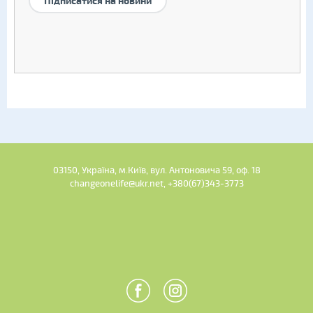
Підписатися на новини
03150, Україна, м.Київ, вул. Антоновича 59, оф. 18
changeonelife@ukr.net, +380(67)343-3773