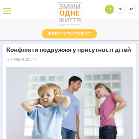
ua
ru
en
ДОПОМОГТИ ПРОЕКТУ
Конфлікти подружжя у присутності дітей
15 ТРАВНЯ 2017 Р.