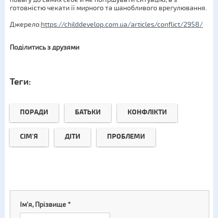
готовністю чекати її мирного та шанобливого врегулювання.
Джерело:
https://childdevelop.com.ua/articles/conflict/2958/
Поділитись з друзями
Теги:
ПОРАДИ
БАТЬКИ
КОНФЛІКТИ
СІМ'Я
ДІТИ
ПРОБЛЕМИ
Ім'я, Прізвище
*