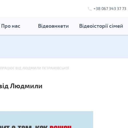
+38 067 343 37 73
Про нас
Відеоанкети
Відеоісторії сімей
ПРАЦЮЄ ВІД ЛЮДМИЛИ ПЕТРАНОВСЬКОЇ
від Людмили