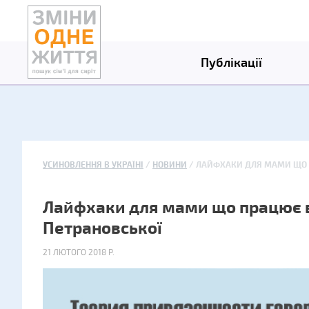
Публікації
УСИНОВЛЕННЯ В УКРАЇНІ
НОВИНИ
ЛАЙФХАКИ ДЛЯ МАМИ ЩО 
Лайфхаки для мами що працює 
Петрановської
21 ЛЮТОГО 2018 Р.