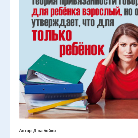
Автор: Діна Бойко