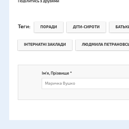
Поділитись з друзями
Теги:
ПОРАДИ
ДІТИ-СИРОТИ
БАТЬК
ІНТЕРНАТНІ ЗАКЛАДИ
ЛЮДМИЛА ПЕТРАНОВС
Ім'я, Прізвище
*