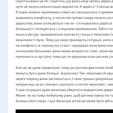
Підлітки вони на те і підлітки, що вони іноді чогось зараз
чути не хочуть ніяких інших варіантів. А через 2-3 місяці
Я знаю чимало прийомних сімей, які залишилися з прийомни
взаємного конфлікту, а потім поступово знову почали спіл
дорослою, вони спілкуються так як спілкувалися дорослі 
близькості спілкуються і з онуками прийомними. Тобто голо
якщо є ресурс продовження контакту і якщо є можливість
можливості були. Тому що іноді приходить ситуація, коли 
на конфлікті, в такому ось стані, і природно коли вона ко
колишніми батьками, вона може впадати в стрес, вона може
припиняти ці зустрічі, тому що їм зручніше коли дитина сп
Але це не дуже правильно, тому що дитина фактично позб
можуть бути дуже близькі відносини. Так, можливо їй зара
через півроку вона заспокоїться, стане трошки розумнішо
наприклад, на всі вихідні, канікули, а потім, можливо, і з
У цих ситуаціях дуже важливо зберігати відкритими двері
Може не на тому глибокому рівні, щоб дитина повністю та
близькі його люди. І для багатьох дітей це може бути аб