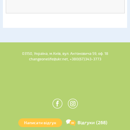
03150, Україна, м.Київ, вул. Антоновича 59, оф. 18
changeonelife@ukr.net, +380(67)343-3773
Відгуки (268)
Написати відгук