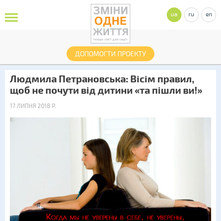
ua
ru
en
ДОПОМОГТИ ПРОЕКТУ
Людмила Петрановська: Вісім правил,
щоб не почути від дитини «та пішли ви!»
17 ЛИПНЯ 2018 Р.