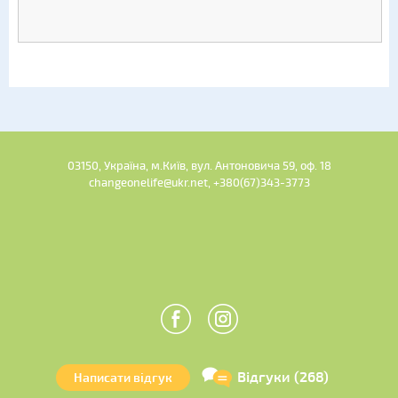
03150, Україна, м.Київ, вул. Антоновича 59, оф. 18
changeonelife@ukr.net, +380(67)343-3773
Відгуки (268)
Написати відгук