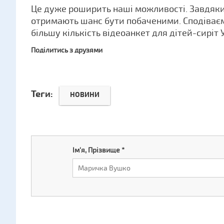
Це дуже роширить наші можливості. Завдяки
отримають шанс бути побаченими. Сподіває
більшу кількість відеоанкет для дітей-сиріт 
Поділитись з друзями
Теги:
НОВИНИ
Ім'я, Прізвище
*