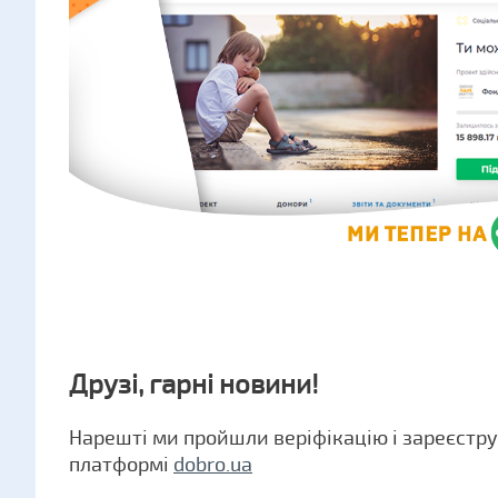
Друзі, гарні новини!
Нарешті ми пройшли веріфікацію і зареєстр
платформі
dobro.ua