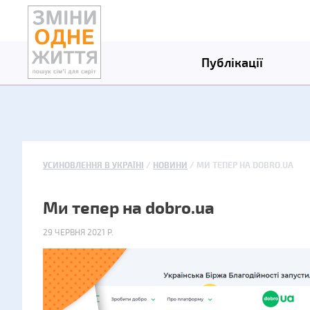
Публікації
УСИНОВЛЕННЯ В УКРАЇНІ
НОВИНИ
МИ ТЕПЕР НА DOBRO.UA
Ми тепер на dobro.ua
29 ЧЕРВНЯ 2021 Р.