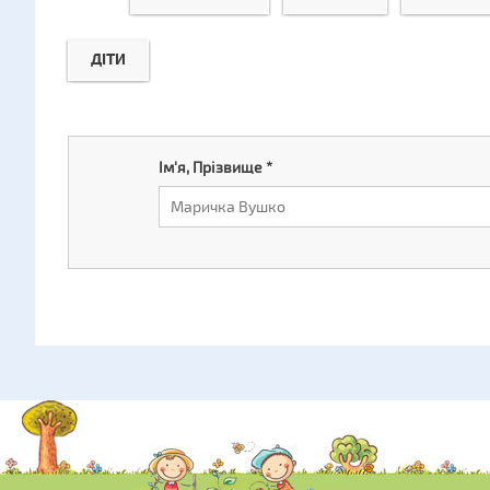
ДІТИ
Ім'я, Прізвище
*