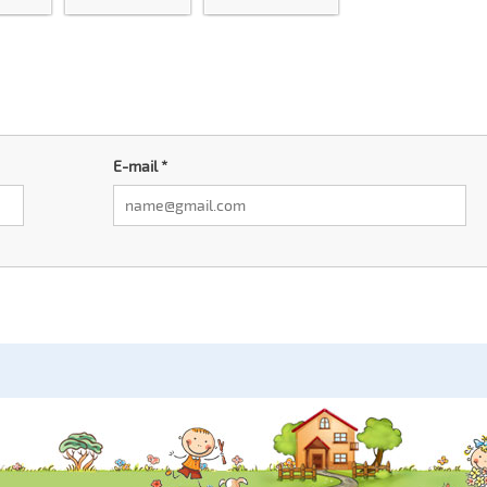
E-mail
*