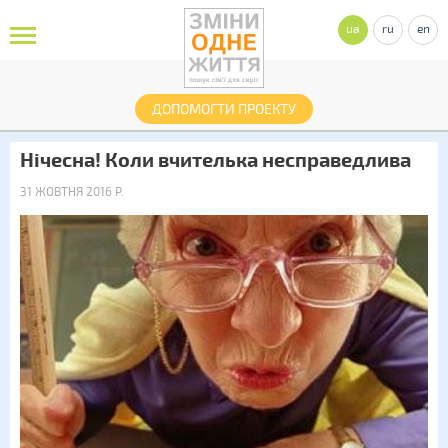
ua
ru
en
ДОПОМОГТИ ПРОЕКТУ
Нічесна! Коли вчителька несправедлива
31 ЖОВТНЯ 2016 Р.