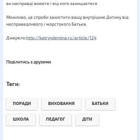
ви насправді воюєте і від кого захищаєтеся.
Можливо, це спроби захистити вашу внутрішню Дитину від
несправедливого і жорстокого Батька.
Джерело:
http://katryndemina.ru/article/124
Поділитись з друзями
Теги:
ПОРАДИ
ВИХОВАННЯ
БАТЬКИ
ШКОЛА
ПЕДАГОГ
ДІТИ