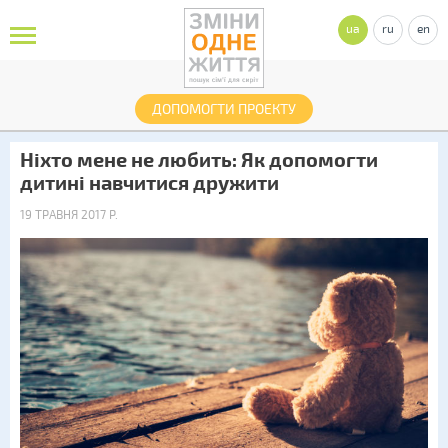
ua
ru
en
ДОПОМОГТИ ПРОЕКТУ
Ніхто мене не любить: Як допомогти
дитині навчитися дружити
19 ТРАВНЯ 2017 Р.