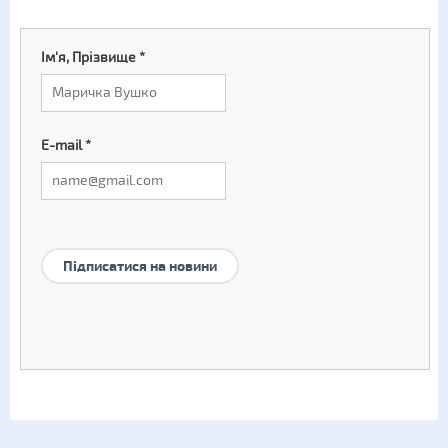
Ім'я, Прізвище
*
E-mail
*
Підписатися на новини