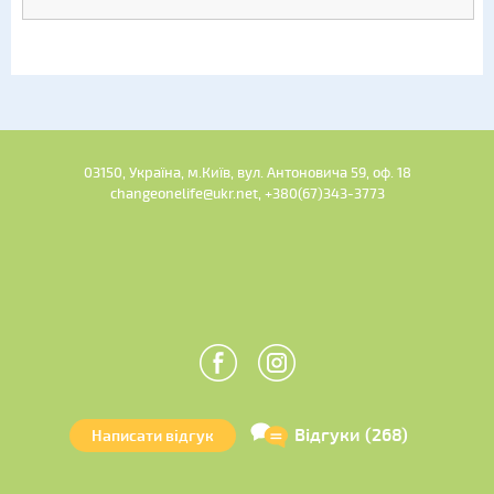
03150, Україна, м.Київ, вул. Антоновича 59, оф. 18
changeonelife@ukr.net, +380(67)343-3773
Відгуки (268)
Написати відгук