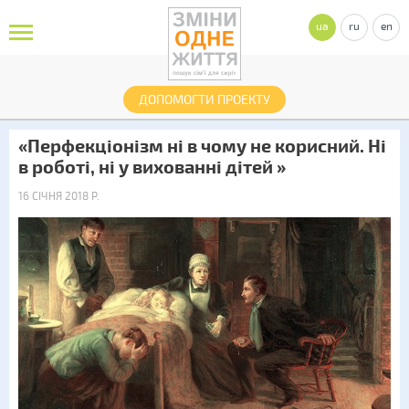
ua
ru
en
ДОПОМОГТИ ПРОЕКТУ
«Перфекціонізм ні в чому не корисний. Ні
в роботі, ні у вихованні дітей »
16 СІЧНЯ 2018 Р.