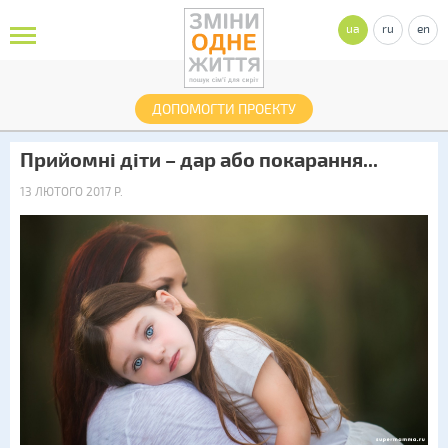
ua
ru
en
ДОПОМОГТИ ПРОЕКТУ
Прийомні діти – дар або покарання...
13 ЛЮТОГО 2017 Р.