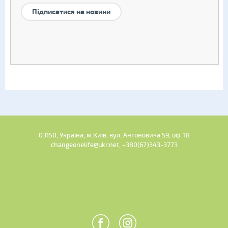
Підписатися на новини
03150, Україна, м.Київ, вул. Антоновича 59, оф. 18
changeonelife@ukr.net, +380(67)343-3773