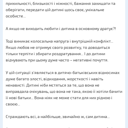
прихильності, близькості і ніжності, бажання захищати та
оберігати, передати цій дитині щось своє, унікальне
особисте...
А якщо не виходить любити і дитина в основному дратує?!
Тоді виникає колосальна напруга і внутрішній конфлікт...
Якщо любов не отримує свого розвитку, то доводиться
тільки терпіти і збирати роздратування... І до дитини
відчувають при цьому дуже часто – негативні почуття.
У цій ситуації з'являється в дитячо-батьківських відносинах
дуже багато злості, відкидання, жорсткості і навіть
ненависті. Дитині ніби мстяться за те, що вона не
виправдала очікувань, що вона не така, якою її хотіли бачити
її нові батьки... Вона ніяк не може стати для них рідною і
своєю...
Страждають всі, а найбільше, звичайно ж, сам дитина...