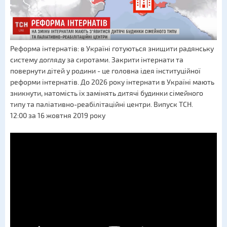
Реформа інтернатів: в Україні готуються знищити радянську
систему догляду за сиротами. Закрити інтернати та
повернути дітей у родини - це головна ідея інституційної
реформи інтернатів. До 2026 року інтернати в Україні мають
зникнути, натомість їх замінять дитячі будинки сімейного
типу та паліативно-реабілітаційні центри. Випуск ТСН.
12:00 за 16 жовтня 2019 року