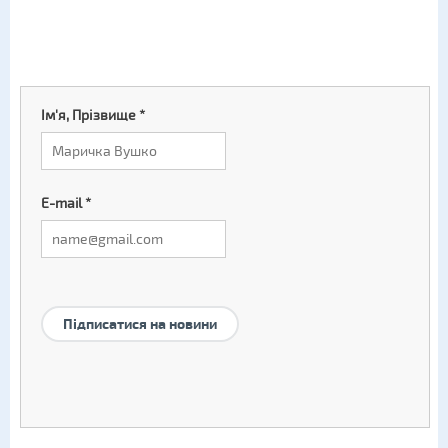
Ім'я, Прізвище
*
E-mail
*
Підписатися на новини