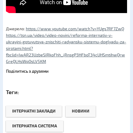
Джерело:
https://www.youtube.com/watch?v=YUgs7RF7ZwQ
https://tsn.ua/video/video-novini/reforma-internativ-v-
ukrayini-gotuyutsya-znischiti-radyansku-sistemu-doglyadu-za-
sirotami.html?
fbclid=IwAR23UzbeSIRkoFhh_jRnsgP3HFboT34cUHSmtihwQrw
GreQLHsWqOsLV5KM
Поділитись з друзями
Теги:
ІНТЕРНАТНІ ЗАКЛАДИ
НОВИНИ
ІНТЕРНАТНА СИСТЕМА