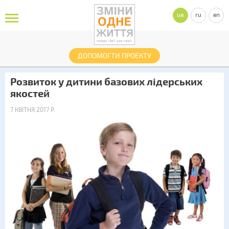
ua
ru
en
ДОПОМОГТИ ПРОЕКТУ
Розвиток у дитини базових лідерських
якостей
7 КВІТНЯ 2017 Р.