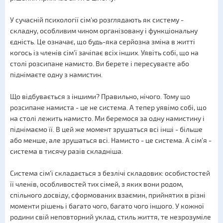
У сучасній психології сім'ю розглядають як систему -
складну, особливим чином організовану і функціональну
єдність. Це означає, що будь-яка серйозна зміна в житті
когось із членів сім'ї зачіпає всіх інших. Уявіть собі, що на
столі розсипане намисто. Ви берете і пересуваєте або
піднімаєте одну з намистин.
Що відбувається з іншими? Правильно, нічого. Тому що
розсипане намиста - це не система. А тепер уявімо собі, що
на столі лежить намисто. Ми беремося за одну намистину і
піднімаємо її. В цей же момент зрушаться всі інші - більше
або менше, але зрушаться всі. Намисто - це система. А сім'я -
система в тисячу разів складніша.
Система сім'ї складається з безлічі складових: особистостей
її членів, особливостей тих сімей, з яких вони родом,
спільного досвіду, сформованих взаємин, прийнятих в різні
моменти рішень і багато чого, багато чого іншого. У кожної
родини свій неповторний уклад, стиль життя, те незрозуміле