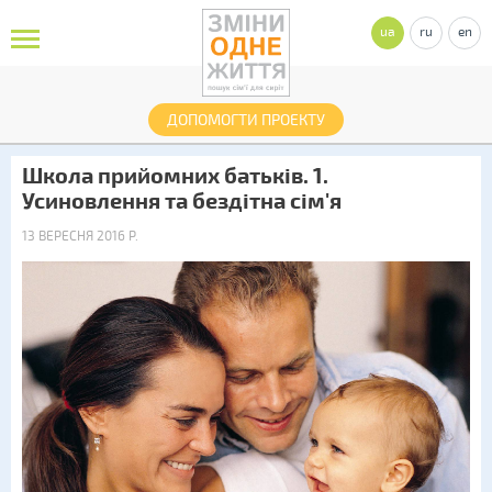
ua
ru
en
ДОПОМОГТИ ПРОЕКТУ
Школа прийомних батьків. 1.
Усиновлення та бездітна сім'я
13 ВЕРЕСНЯ 2016 Р.