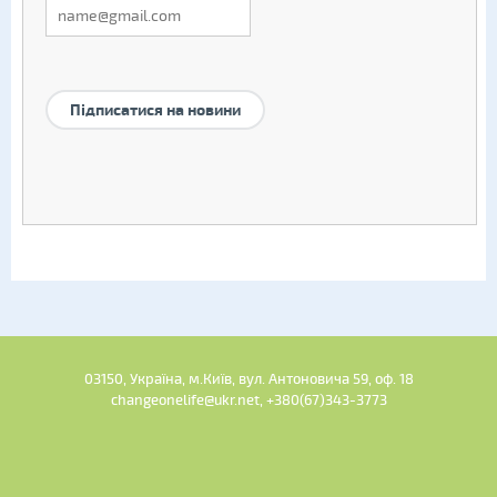
Підписатися на новини
03150, Україна, м.Київ, вул. Антоновича 59, оф. 18
changeonelife@ukr.net, +380(67)343-3773