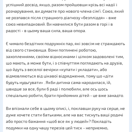
успішний досвід, якщо, разом пройшовши крізь всі надії і
розчарування, ви думаєте про нового члена сім'ї. Союз, який
не розпався після страшного діагнозу «безпліддя» - вже
союз невипадковий. Ви навчилися бути разом в горі і в
радості - в цьому ваша сила, ваша опора.
Є чимало бездітних подружніх пар, які зовсім не страждають
від свого становища. Вони поглинені роботою,
захопленнями, своїми відносинами і цілком задоволені тим,
що мають, а може бути, і з співчуттям поглядають на друзів,
що йдуть з веселої вечірки «купати і укладати», або
відмовляються від цікавої відрядження, тому що «діти
будуть нудьгувати» . Якби дитина сама народилася, їй,
швидше за все, були б раді і полюбили, але ось щось
спеціально робити, брати прийомних дітей - це вже занадто.
Ви впізнали себе в цьому описі, і, поклавши руку на серце, не
дуже хочете стати батьками, але на вас тиснуть ваші родичі
або просто бажання «щоб все як у людей»? Покладіть
подумки на одну чашу терезів цей тиск - неприємно,