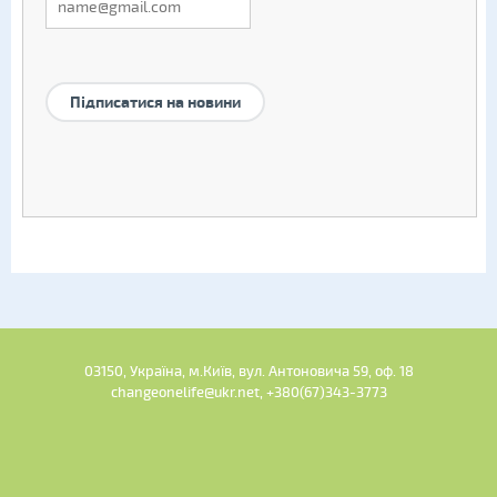
Підписатися на новини
03150, Україна, м.Київ, вул. Антоновича 59, оф. 18
changeonelife@ukr.net, +380(67)343-3773