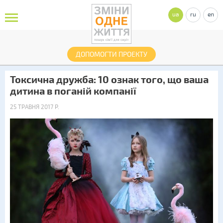
ua
ru
en
ДОПОМОГТИ ПРОЕКТУ
Токсична дружба: 10 ознак того, що ваша
дитина в поганій компанії
25 ТРАВНЯ 2017 Р.