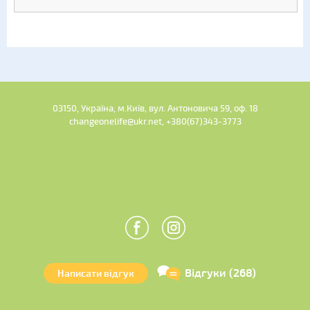
03150, Україна, м.Київ, вул. Антоновича 59, оф. 18
changeonelife@ukr.net, +380(67)343-3773
Відгуки (268)
Написати відгук