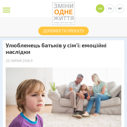
ua
ru
en
ДОПОМОГТИ ПРОЕКТУ
Улюбленець батьків у сім'ї: емоційні
наслідки
20 ЛИПНЯ 2018 Р.